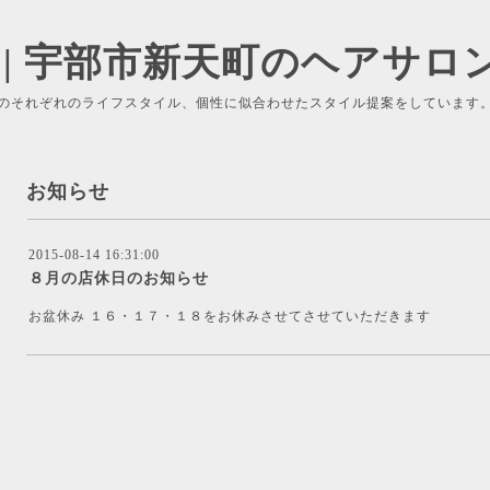
 | 宇部市新天町のヘアサロ
のそれぞれのライフスタイル、個性に似合わせたスタイル提案をしています
お知らせ
2015-08-14 16:31:00
８月の店休日のお知らせ
お盆休み １６・１７・１８をお休みさせてさせていただきます