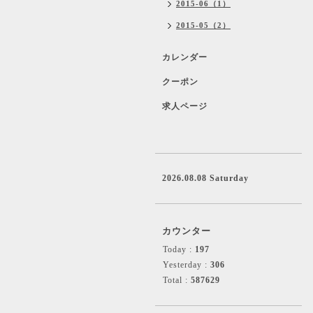
2015-06（1）
2015-05（2）
カレンダー
クーポン
求人ページ
2026.08.08 Saturday
カウンター
Today :
197
Yesterday :
306
Total :
587629