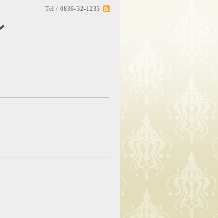
Tel / 0836-32-1233
ン
。