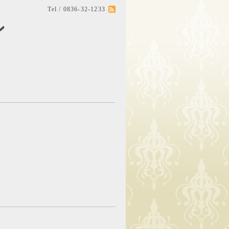
Tel / 0836-32-1233
ン
。