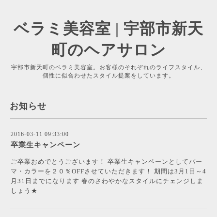
ベラミ美容室 | 宇部市新天
町のヘアサロン
宇部市新天町のベラミ美容室。お客様のそれぞれのライフスタイル、
個性に似合わせたスタイル提案をしています。
お知らせ
2016-03-11 09:33:00
卒業生キャンペーン
ご卒業おめでとうございます！ 卒業生キャンペーンとしてパー
マ・カラーを２０％OFFさせていただきます！ 期間は3月1日～4
月31日までになります 春のさわやかなスタイルにチェンジしま
しょう★