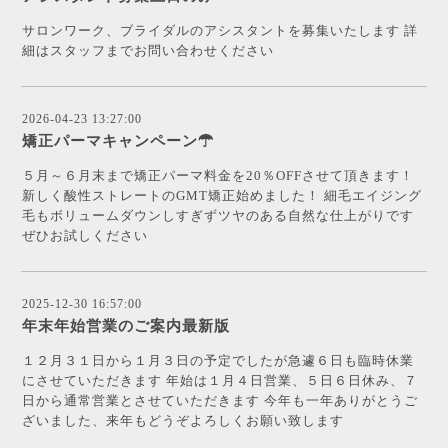
サロンワーク、ブライダルのアシスタントを募集いたします 詳
細はスタッフまでお問い合わせください
2026-04-23 13:27:00
矯正パーマキャンペーン☂
５月～６月末まで矯正パーマ料金を20％OFFさせて頂きます！
新しく酸性ストレートのGMT矯正始めました！ 細毛エイジング
毛もボリュームダウンしすぎずツヤのある自然な仕上がりです
ぜひお試しください
2025-12-30 16:57:00
年末年始営業のご案内最新版
１２月３１日から１月３日の予定でしたが急遽６日も臨時休業
にさせていただきます 年始は１月４日営業、５日６日休み、７
日から通常営業とさせていただきます 今年も一年ありがとうご
ざいました、来年もどうぞよろしくお願い致します