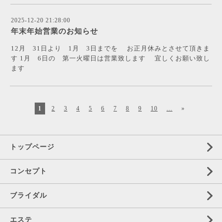
2025-12-20 21:28:00
年末年始営業のお知らせ
12月 31日より 1月 3日までを お正月休みとさせて頂きま
す 1月 6日の 第一火曜日は営業致します 宜しくお願い致し
ます
1
2
3
4
5
6
7
8
9
10
...
»
トップページ
コンセプト
ブライダル
エステ