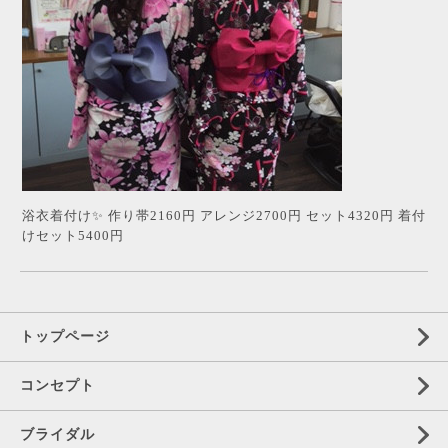
浴衣着付け✨ 作り帯2160円 アレンジ2700円 セット4320円 着付
けセット5400円
トップページ
コンセプト
ブライダル