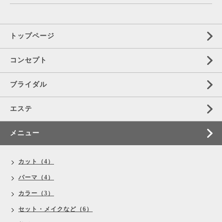
トップページ
コンセプト
ブライダル
エステ
メニュー
カット（4）
パーマ（4）
カラー（3）
セット・メイクなど（6）