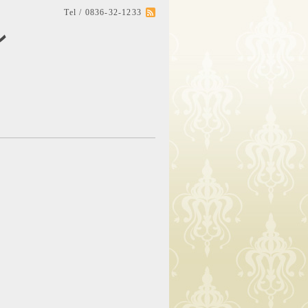
Tel / 0836-32-1233
ン
。