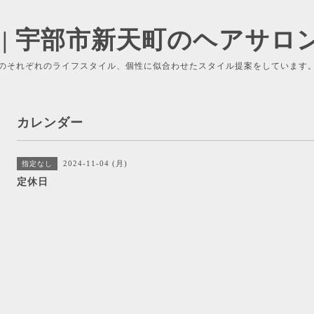
 | 宇部市新天町のヘアサロ
のそれぞれのライフスタイル、個性に似合わせたスタイル提案をしています
カレンダー
2024-11-04 (月)
指定なし
定休日