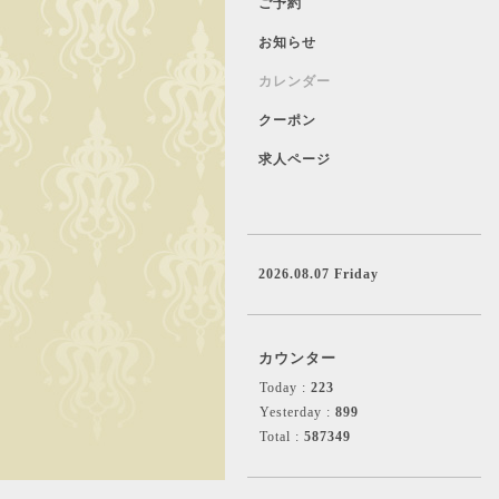
ご予約
お知らせ
カレンダー
クーポン
求人ページ
2026.08.07 Friday
カウンター
Today :
223
Yesterday :
899
Total :
587349