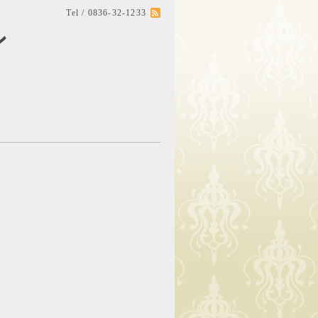
Tel / 0836-32-1233
ン
。