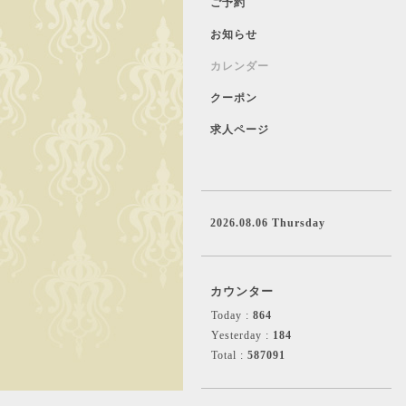
ご予約
お知らせ
カレンダー
クーポン
求人ページ
2026.08.06 Thursday
カウンター
Today :
864
Yesterday :
184
Total :
587091