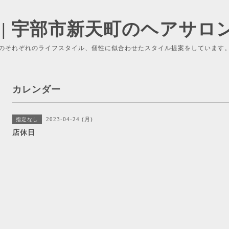
 | 宇部市新天町のヘアサロ
のそれぞれのライフスタイル、個性に似合わせたスタイル提案をしています
カレンダー
2023-04-24 (月)
指定なし
店休日