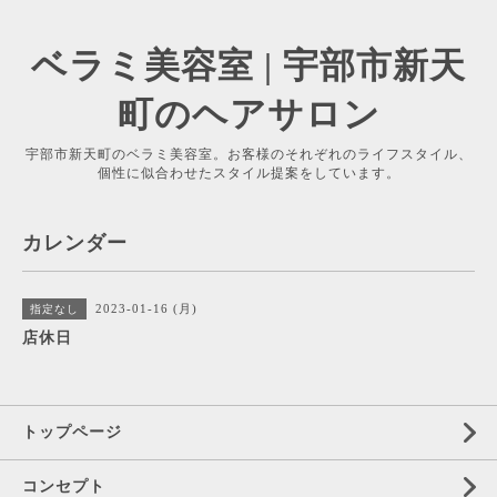
ベラミ美容室 | 宇部市新天
町のヘアサロン
宇部市新天町のベラミ美容室。お客様のそれぞれのライフスタイル、
個性に似合わせたスタイル提案をしています。
カレンダー
2023-01-16 (月)
指定なし
店休日
トップページ
コンセプト