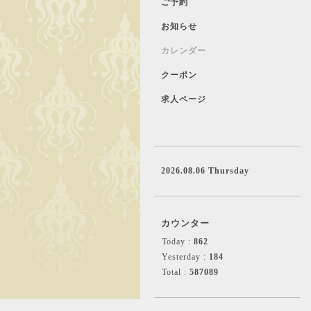
ご予約
お知らせ
カレンダー
クーポン
求人ページ
2026.08.06 Thursday
カウンター
Today :
862
Yesterday :
184
Total :
587089