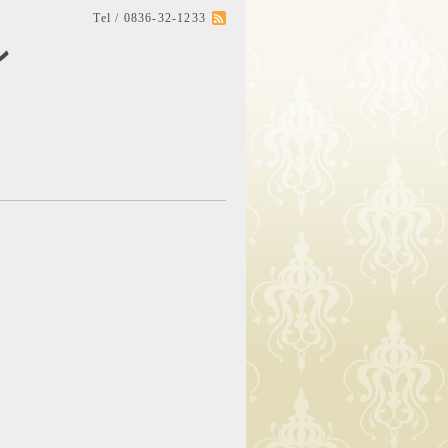
Tel / 0836-32-1233
ン
。