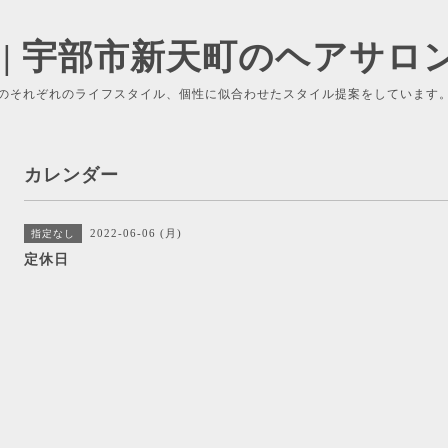
 | 宇部市新天町のヘアサロ
のそれぞれのライフスタイル、個性に似合わせたスタイル提案をしています
カレンダー
2022-06-06 (月)
指定なし
定休日