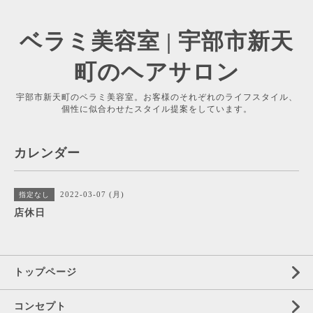
ベラミ美容室 | 宇部市新天
町のヘアサロン
宇部市新天町のベラミ美容室。お客様のそれぞれのライフスタイル、
個性に似合わせたスタイル提案をしています。
カレンダー
2022-03-07 (月)
指定なし
店休日
トップページ
コンセプト