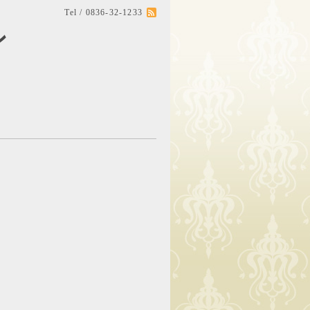
Tel / 0836-32-1233
ン
。