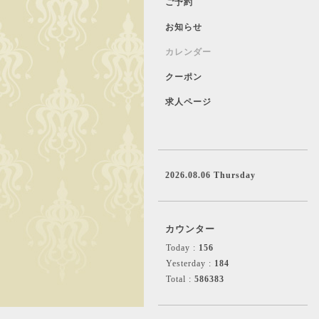
ご予約
お知らせ
カレンダー
クーポン
求人ページ
2026.08.06 Thursday
カウンター
Today :
156
Yesterday :
184
Total :
586383