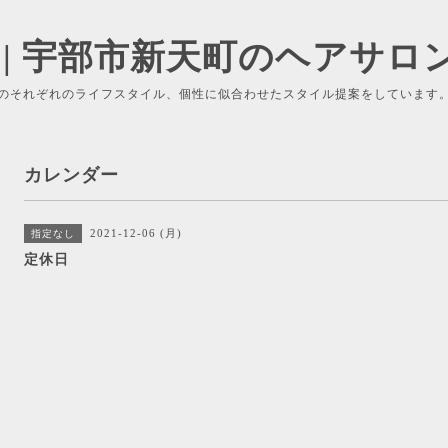
 | 宇部市新天町のヘアサロ
のそれぞれのライフスタイル、個性に似合わせたスタイル提案をしています
カレンダー
2021-12-06 (月)
指定なし
定休日