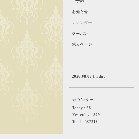
ご予約
お知らせ
カレンダー
クーポン
求人ページ
2026.08.07 Friday
カウンター
Today :
86
Yesterday :
899
Total :
587212