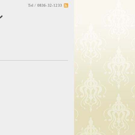
Tel / 0836-32-1233
ン
。