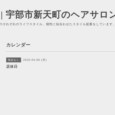
 | 宇部市新天町のヘアサロ
のそれぞれのライフスタイル、個性に似合わせたスタイル提案をしています
カレンダー
2020-04-06 (月)
指定なし
店休日