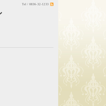
Tel / 0836-32-1233
ン
。