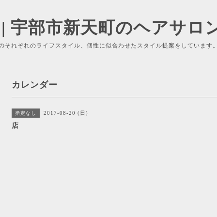
 | 宇部市新天町のヘアサロ
のそれぞれのライフスタイル、個性に似合わせたスタイル提案をしています
カレンダー
2017-08-20 (日)
指定なし
店