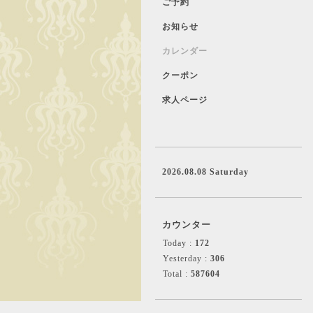
ご予約
お知らせ
カレンダー
クーポン
求人ページ
2026.08.08 Saturday
カウンター
Today :
172
Yesterday :
306
Total :
587604