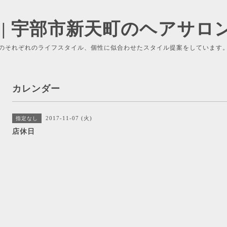
 | 宇部市新天町のヘアサロ
のそれぞれのライフスタイル、個性に似合わせたスタイル提案をしています
カレンダー
2017-11-07 (火)
指定なし
店休日