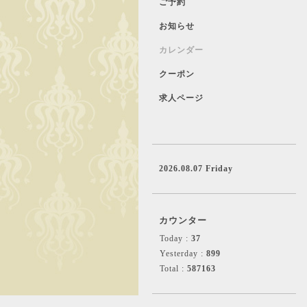
ご予約
お知らせ
カレンダー
クーポン
求人ページ
2026.08.07 Friday
カウンター
Today :
37
Yesterday :
899
Total :
587163