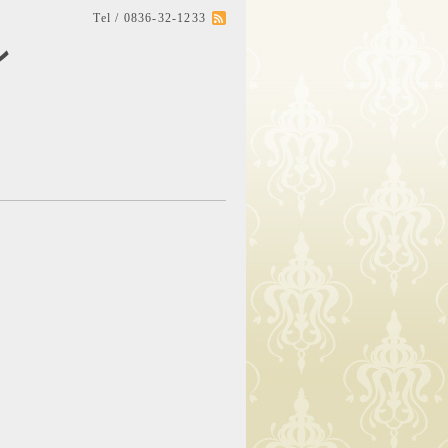
Tel / 0836-32-1233
ン
。